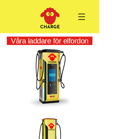
Våra laddare för elfordon