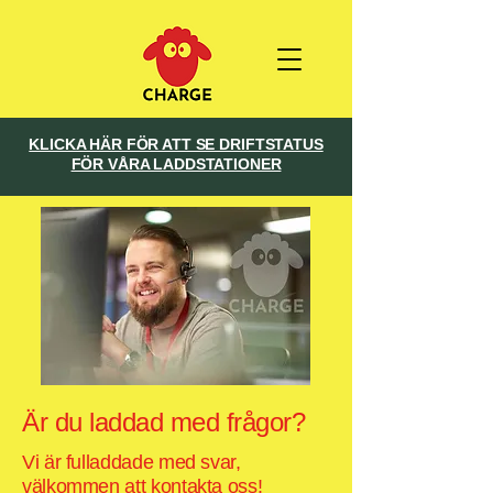
KLICKA HÄR FÖR ATT SE DRIFTSTATUS
FÖR VÅRA LADDSTATIONER
Är du laddad med frågor?
Vi är fulladdade med svar,
välkommen att kontakta oss!