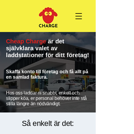
Cheap Charge
är det
självklara valet av
laddstationer för ditt företag!
Skaffa konto till företag och få allt på
en samlad faktura.
Hos oss laddar ni snabbt, enkelt och
slipper köa, er personal behöver inte stå
stilla längre än nödvändigt.
Så enkelt är det: