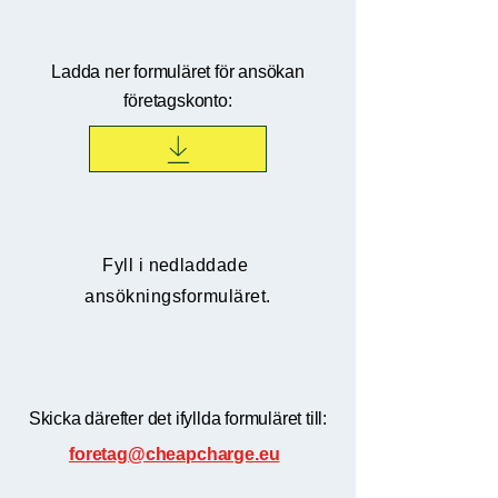
Ladda ner formuläret för ansökan
företagskonto:
Fyll i nedladdade
ansökningsformuläret.
Skicka därefter det ifyllda formuläret till:
foretag@cheapcharge.eu