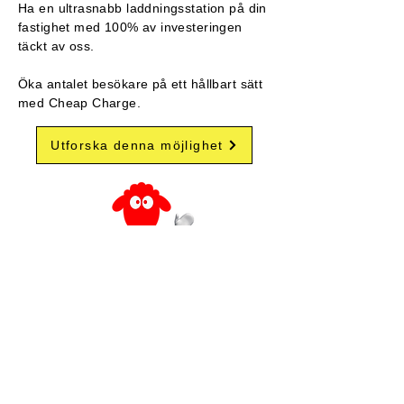
Ha en ultrasnabb laddningsstation på din
fastighet med 100% av investeringen
täckt av oss.
​
Öka antalet besökare på ett hållbart sätt
med Cheap Charge.
Utforska denna möjlighet
Välkommen till Cheap Charge