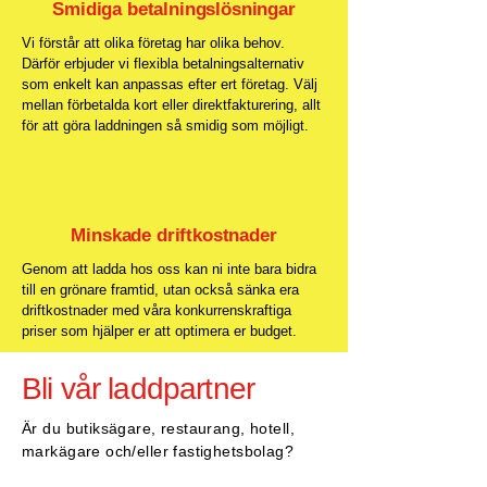
Smidiga betalningslösningar
Vi förstår att olika företag har olika behov.
Därför erbjuder vi flexibla betalningsalternativ
som enkelt kan anpassas efter ert företag. Välj
mellan förbetalda kort eller direktfakturering, allt
för att göra laddningen så smidig som möjligt.
Minskade driftkostnader
Genom att ladda hos oss kan ni inte bara bidra
till en grönare framtid, utan också sänka era
driftkostnader med våra konkurrenskraftiga
priser som hjälper er att optimera er budget.
Bli vår laddpartner
Är du butiksägare, restaurang, hotell,
markägare och/eller fastighetsbolag?