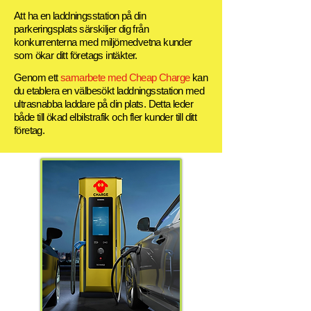
Att ha en laddningsstation på din
parkeringsplats särskiljer dig från
konkurrenterna med miljömedvetna kunder
som ökar ditt företags intäkter.
Genom ett
samarbete med Cheap Charge
kan
du etablera en välbesökt laddningsstation med
ultrasnabba laddare på din plats. Detta leder
både till ökad elbilstrafik och fler kunder till ditt
företag.