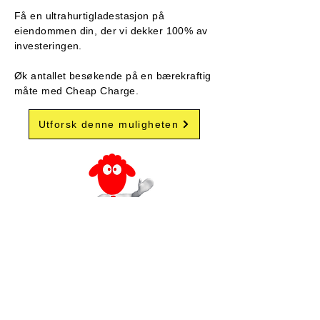
Få en ultrahurtigladestasjon på
eiendommen din, der vi dekker 100% av
investeringen.
​
Øk antallet besøkende på en bærekraftig
måte med Cheap Charge.
Utforsk denne muligheten
Velkommen til Cheap Charge