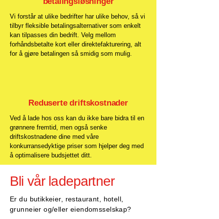
betalingsløsninger
Vi forstår at ulike bedrifter har ulike behov, så vi
tilbyr fleksible betalingsalternativer som enkelt
kan tilpasses din bedrift. Velg mellom
forhåndsbetalte kort eller direktefakturering, alt
for å gjøre betalingen så smidig som mulig.
Reduserte driftskostnader
Ved å lade hos oss kan du ikke bare bidra til en
grønnere fremtid, men også senke
driftskostnadene dine med våre
konkurransedyktige priser som hjelper deg med
å optimalisere budsjettet ditt.
Bli vår ladepartner
​Er du butikkeier, restaurant, hotell,
grunneier og/eller eiendomsselskap?