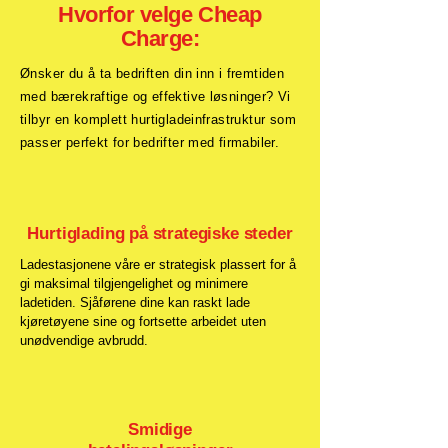
Hvorfor velge Cheap
Charge:
Ønsker du å ta bedriften din inn i fremtiden
med bærekraftige og effektive løsninger? Vi
tilbyr en komplett hurtigladeinfrastruktur som
passer perfekt for bedrifter med firmabiler.
Hurtiglading på strategiske steder
Ladestasjonene våre er strategisk plassert for å
gi maksimal tilgjengelighet og minimere
ladetiden. Sjåførene dine kan raskt lade
kjøretøyene sine og fortsette arbeidet uten
unødvendige avbrudd.
Smidige