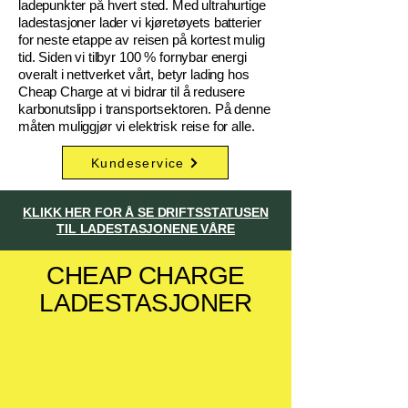
ladepunkter på hvert sted. Med ultrahurtige
ladestasjoner lader vi kjøretøyets batterier
for neste etappe av reisen på kortest mulig
tid. Siden vi tilbyr 100 % fornybar energi
overalt i nettverket vårt, betyr lading hos
Cheap Charge at vi bidrar til å redusere
karbonutslipp i transportsektoren. På denne
måten muliggjør vi elektrisk reise for alle.
Kundeservice
KLIKK HER FOR Å SE DRIFTSSTATUSEN
TIL LADESTASJONENE VÅRE
CHEAP CHARGE
LADESTASJONER