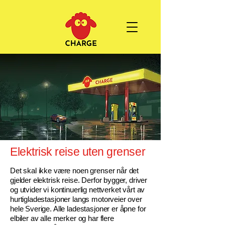
Elektrisk reise uten grenser
Det skal ikke være noen grenser når det
gjelder elektrisk reise. Derfor bygger, driver
og utvider vi kontinuerlig nettverket vårt av
hurtigladestasjoner langs motorveier over
hele Sverige. Alle ladestasjoner er åpne for
elbiler av alle merker og har flere