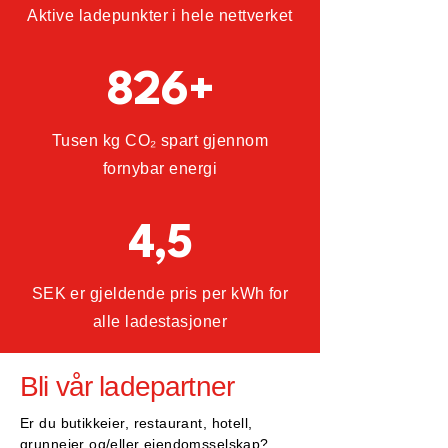
Aktive ladepunkter i hele nettverket
826+
Tusen kg CO₂ spart gjennom
fornybar energi
4,5
SEK er gjeldende pris per kWh for
alle ladestasjoner
Bli vår ladepartner
Er du butikkeier, restaurant, hotell,
grunneier og/eller eiendomsselskap?